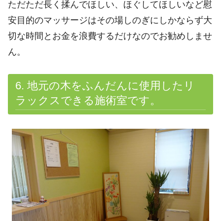
ただただ長く揉んでほしい、ほぐしてほしいなど慰
安目的のマッサージはその場しのぎにしかならず大
切な時間とお金を浪費するだけなのでお勧めしませ
ん。
6. 地元の木をふんだんに使用したリ
ラックスできる施術室です。