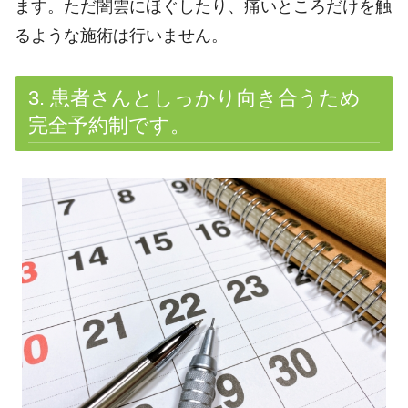
ます。
ただ闇雲にほぐしたり、痛いところだけを触
るような施術は行いません。
3. 患者さんとしっかり向き合うため
完全予約制です。