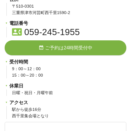
〒510-0301
三重県津市河芸町西千里1590-2
電話番号
contact_phone
059-245-1955
event_available
ご予約は24時間受付中
受付時間
9：00～12：00
15：00～20：00
休業日
日曜・祝日・月曜午前
アクセス
駅から徒歩16分
西千里集会場となり