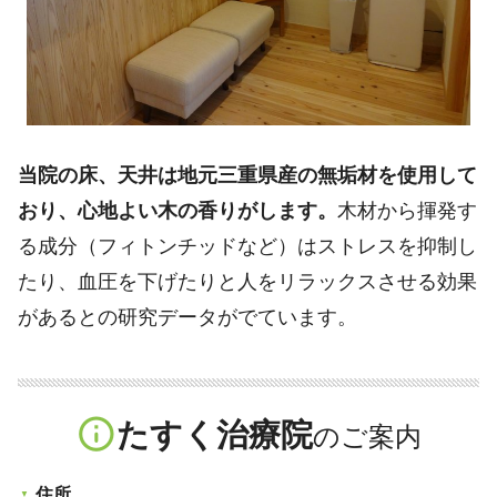
当院の床、天井は地元三重県産の無垢材を使用して
おり、心地よい木の香りがします。
木材から揮発す
る成分（フィトンチッドなど）はストレスを抑制し
たり、血圧を下げたりと人をリラックスさせる効果
があるとの研究データがでています。
info_outline
たすく治療院
住所