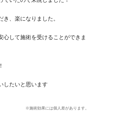
っていたので来院しました！
だき、楽になりました。
安心して施術を受けることができま
！
いしたいと思います
※施術効果には個人差があります。