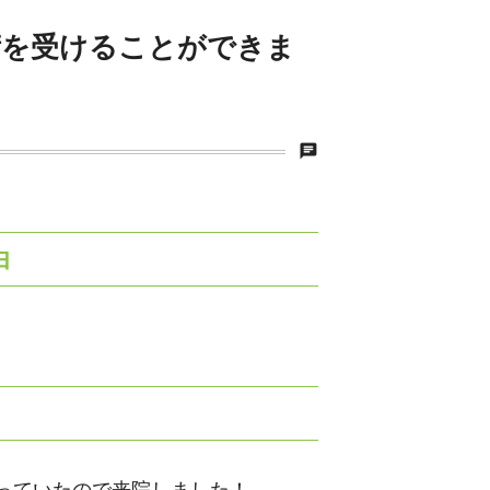
術を受けることができま
chat
由