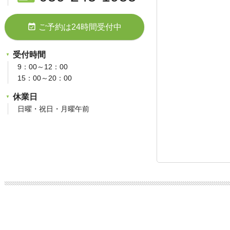
event_available
ご予約は24時間受付中
受付時間
9：00～12：00
15：00～20：00
休業日
日曜・祝日・月曜午前