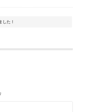
ました！
り