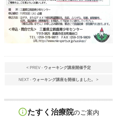
< PREV -
ウォーキング講座開催予定
NEXT -
ウォーキング講座を開催しました。
>
info_outline
たすく治療院