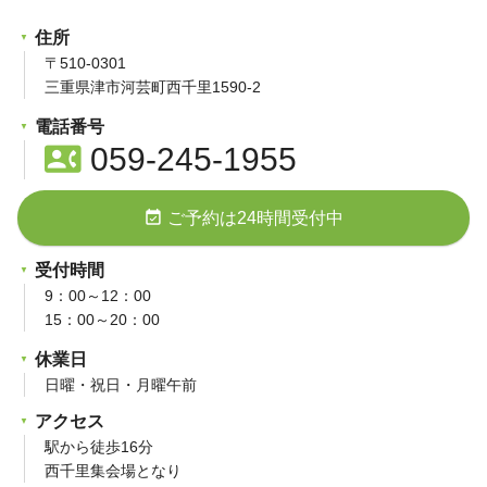
住所
〒510-0301
三重県津市河芸町西千里1590-2
電話番号
contact_phone
059-245-1955
event_available
ご予約は24時間受付中
受付時間
9：00～12：00
15：00～20：00
休業日
日曜・祝日・月曜午前
アクセス
駅から徒歩16分
西千里集会場となり